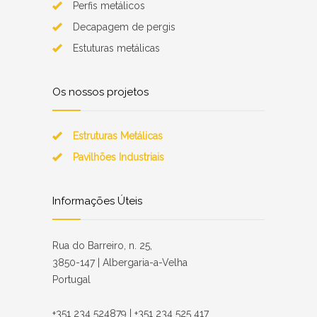
Perfis metálicos
Decapagem de pergis
Estuturas metálicas
Os nossos projetos
Estruturas Metálicas
Pavilhões Industriais
Informações Úteis
Rua do Barreiro, n. 25,
3850-147 | Albergaria-a-Velha
Portugal
+351 234 524879 | +351 234 525 417